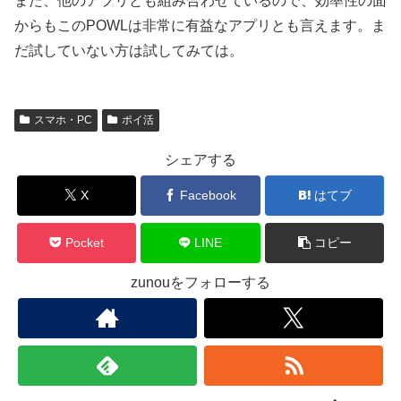
また、他のアプリとも組み合わせているので、効率性の面
からもこのPOWLは非常に有益なアプリとも言えます。ま
だ試していない方は試してみては。
スマホ・PC
ポイ活
シェアする
X
Facebook
はてブ
Pocket
LINE
コピー
zunouをフォローする