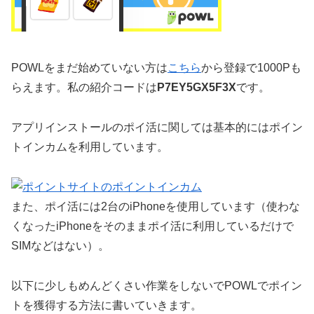
POWLをまだ始めていない方は
こちら
から登録で1000Pも
らえます。私の紹介コードは
P7EY5GX5F3X
です。
アプリインストールのポイ活に関しては基本的にはポイン
トインカムを利用しています。
また、ポイ活には2台のiPhoneを使用しています（使わな
くなったiPhoneをそのままポイ活に利用しているだけで
SIMなどはない）。
以下に少しもめんどくさい作業をしないでPOWLでポイン
トを獲得する方法に書いていきます。