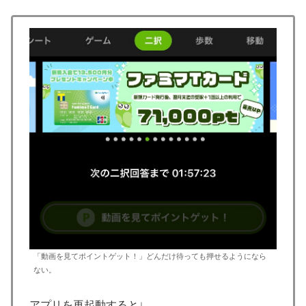
「動画を見てポイントゲット！」どんだけ待っても押せるようになら
ない。
アプリを再起動すると↓