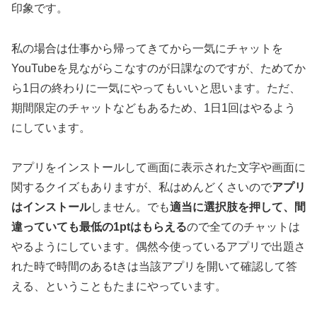
印象です。
私の場合は仕事から帰ってきてから一気にチャットを
YouTubeを見ながらこなすのが日課なのですが、ためてか
ら1日の終わりに一気にやってもいいと思います。ただ、
期間限定のチャットなどもあるため、1日1回はやるよう
にしています。
アプリをインストールして画面に表示された文字や画面に
関するクイズもありますが、私はめんどくさいので
アプリ
はインストール
しません。でも
適当に選択肢を押して、間
違っていても最低の1ptはもらえる
ので全てのチャットは
やるようにしています。偶然今使っているアプリで出題さ
れた時で時間のあるtきは当該アプリを開いて確認して答
える、ということもたまにやっています。