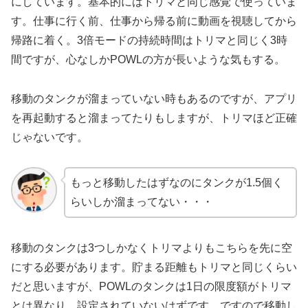
にしています。基本的にはトリマと同じ感覚で使っていま
す。仕事に行く前、仕事から帰る前に動画を視聴してから
帰路に着く。3倍モードの持続時間はトリマと同じく3時
間ですが、心なしかPOWLの方が長いような気もする。
移動のタンクが溜まっていない時もあるのですが、アプリ
を再起動すると溜まってたりもしますが、トリマほど正確
じゃないです。
もっと移動したはずなのにタンクが1.5個く
らいしか溜まってない・・・
移動のタンクは3つしかなくトリマよりもこちらを先に空
にする必要があります。貯まる距離もトリマと同じくらい
だと思いますが、POWLのタンクは1日の限度額がトリマ
とは異なり、設定されていないはずです。ですので移動し