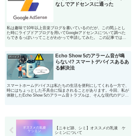
なしでアドセンスに通った
私は趣味で10年以上音楽ブログを書いているのだが、この間ふとし
た時にライブドアブログを用いてGoogleアドセンスについて調べた
らできるっぽいってことがわかって申請してみた。 この記事では、
ライブドアのサブドメインにアドセンスに合格したブロ...
Echo Show 5のアラーム音が鳴
デバイス
らない!? スマートデバイスあるあ
る解決法
スマートホームデバイスは私たちの生活を便利にしてくれる一方で、
時にはちょっとした不具合に悩まされることがあります。今回、私が
体験したEcho Show 5のアラーム音トラブルは、そんな現代のデジタ
ル機器あるあるの典型的な出来事でした。便利な...
【ニキビ跡、シミ】オススメの乳液 ケ
シミンについて