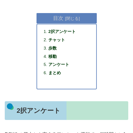
目次
2択アンケート
チャット
歩数
移動
アンケート
まとめ
2択アンケート