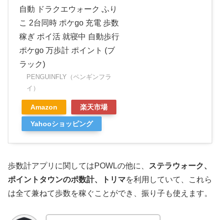
自動 ドラクエウォーク ふり
こ 2台同時 ポケgo 充電 歩数
稼ぎ ポイ活 就寝中 自動歩行
ポケgo 万歩計 ポイント (ブ
ラック)
PENGUINFLY（ペンギンフラ
イ）
Amazon
楽天市場
Yahooショッピング
歩数計アプリに関してはPOWLの他に、
ステラウォーク、
ポイントタウンのポ数計、トリマ
を利用していて、これら
は全て兼ねて歩数を稼ぐことができ、振り子も使えます。