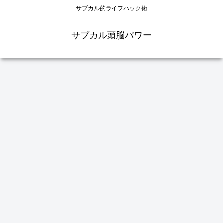
サブカル的ライフハック術
サブカル頭脳パワー