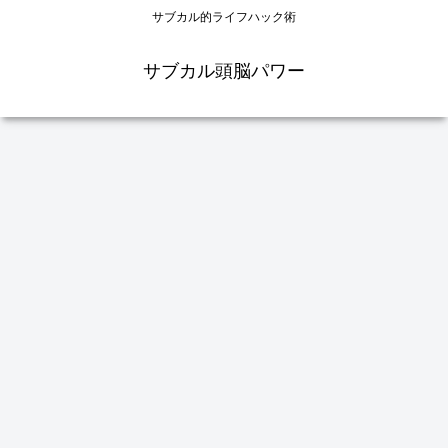
サブカル的ライフハック術
サブカル頭脳パワー