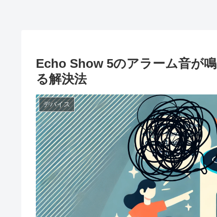
Echo Show 5のアラーム音
る解決法
デバイス