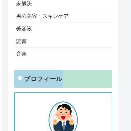
未解決
男の美容・スキンケア
美容液
読書
音楽
プロフィール