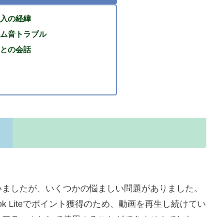
入の経緯
ム音トラブル
との会話
ていましたが、いくつかの悩ましい問題がありました。
Tok Liteでポイント獲得のため、動画を再生し続けてい