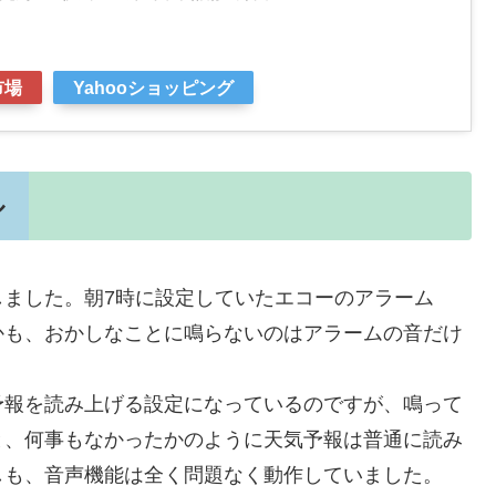
市場
Yahooショッピング
ル
しました。朝7時に設定していたエコーのアラーム
かも、おかしなことに鳴らないのはアラームの音だけ
予報を読み上げる設定になっているのですが、鳴って
ると、何事もなかったかのように天気予報は普通に読み
しも、音声機能は全く問題なく動作していました。