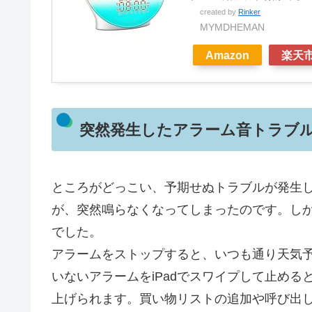
created by
Rinker
MYMDHEMAN
Amazon
楽天
突然発生したアラーム音トラブ
ところがどっこい、予期せぬトラブルが発生
が、突然鳴らなくなってしまったのです。し
でした。
アラームをストップすると、いつも通り天気
いないアラームをiPadでスワイプして止め
上げられます。買い物リストの追加や呼び出