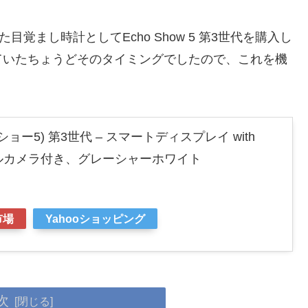
目覚まし時計としてEcho Show 5 第3世代を購入し
ていたちょうどそのタイミングでしたので、これを機
コーショー5) 第3世代 – スマートディスプレイ with
クセルカメラ付き、グレーシャーホワイト
市場
Yahooショッピング
次