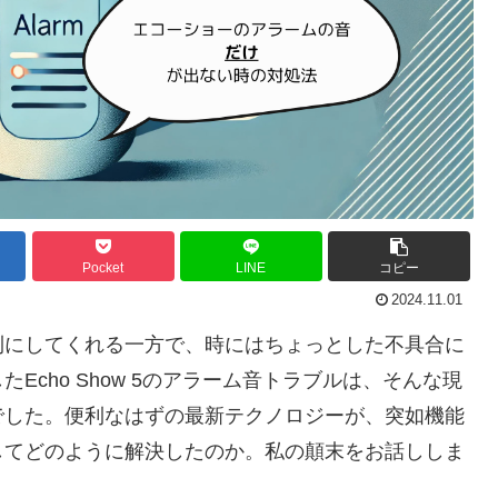
Pocket
LINE
コピー
2024.11.01
利にしてくれる一方で、時にはちょっとした不具合に
cho Show 5のアラーム音トラブルは、そんな現
でした。便利なはずの最新テクノロジーが、突如機能
してどのように解決したのか。私の顛末をお話ししま