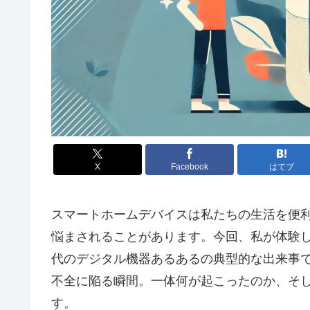
X
Facebook
はてブ
スマートホームデバイスは私たちの生活を便
悩まされることがあります。今回、私が体験したE
代のデジタル機器あるあるの典型的な出来事
不全に陥る瞬間。一体何が起こったのか、そ
す。