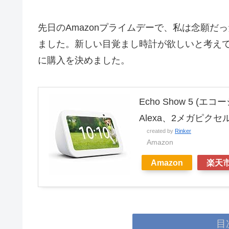
先日のAmazonプライムデーで、私は念願だった
ました。新しい目覚まし時計が欲しいと考え
に購入を決めました。
Echo Show 5 (エ
Alexa、2メガピ
created by
Rinker
Amazon
Amazon
楽天
目