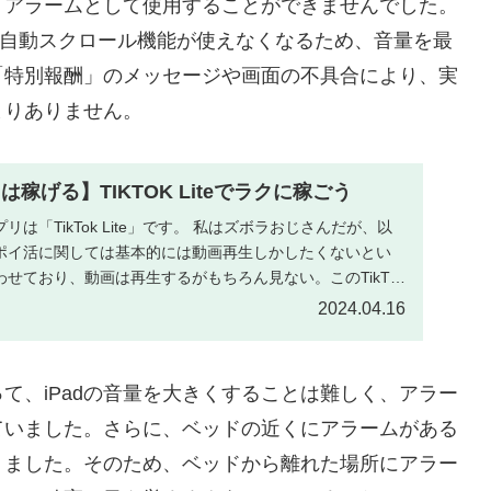
、アラームとして使用することができませんでした。
にすると自動スクロール機能が使えなくなるため、音量を最
「特別報酬」のメッセージや画面の不具合により、実
まりありません。
は稼げる】TIKTOK Liteでラクに稼ごう
は「TikTok Lite」です。 私はズボラおじさんだが、以
ポイ活に関しては基本的には動画再生しかしたくないとい
せており、動画は再生するがもちろん見ない。このTikTok
2024.04.16
って、iPadの音量を大きくすることは難しく、アラー
ていました。さらに、ベッドの近くにアラームがある
りました。そのため、ベッドから離れた場所にアラー