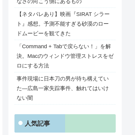
なさの向こう側にあるもの
【ネタバレあり】映画『SIRAT シラー
ト』感想。予測不能すぎる砂漠のロー
ドムービーを観てきた
「Command + Tabで戻らない！」を解
決。Macのウィンドウ管理ストレスをゼ
ロにする方法
事件現場に日本刀の男が待ち構えてい
た―広島一家失踪事件、触れてはいけ
ない闇
人気記事