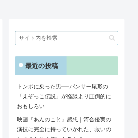
最近の投稿
トンボに乗った男──パンサー尾形の
「えぞっこ伝説」が怪談より圧倒的に
おもしろい
映画『あんのこと』感想｜河合優実の
演技に完全に持っていかれた、救いの