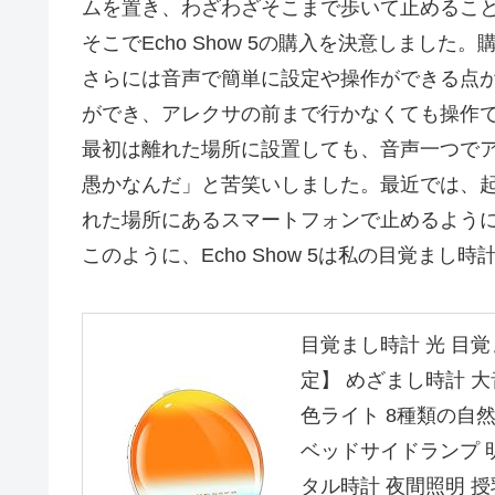
ムを置き、わざわざそこまで歩いて止めるこ
そこでEcho Show 5の購入を決意しました
さらには音声で簡単に設定や操作ができる点
ができ、アレクサの前まで行かなくても操作
最初は離れた場所に設置しても、音声一つで
愚かなんだ」と苦笑いしました。最近では、
れた場所にあるスマートフォンで止めるよう
このように、Echo Show 5は私の目覚ま
目覚まし時計 光 目覚
定】 めざまし時計 大
色ライト 8種類の自
ベッドサイドランプ 
タル時計 夜間照明 授