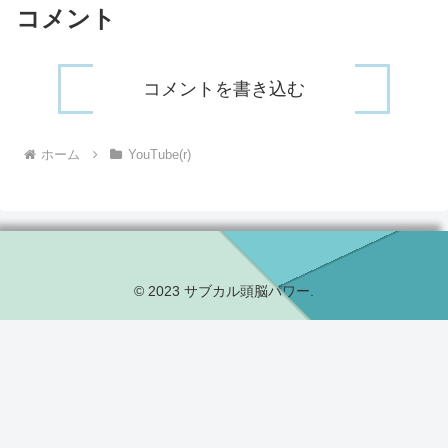
コメント
コメントを書き込む
ホーム
YouTube(r)
© 2023 サブカル頭脳パワー.