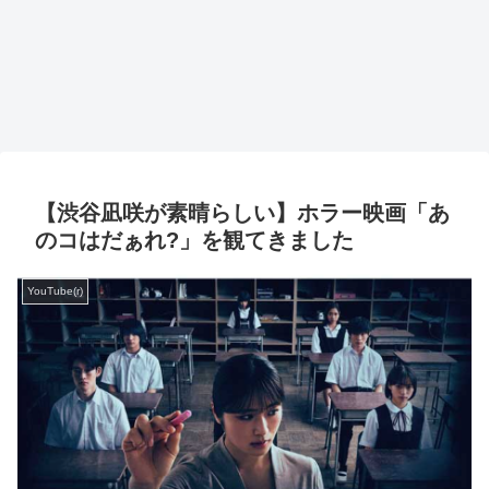
【渋谷凪咲が素晴らしい】ホラー映画「あ
のコはだぁれ?」を観てきました
YouTube(r)