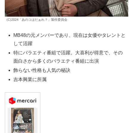
(C)2024「あのコはだぁれ？」製作委員会
MB48の元メンバーであり、現在は女優やタレントと
して活躍
特にバラエティ番組で活躍。大喜利が得意で、その
面白さから多くのバラエティ番組に出演
飾らない性格も人気の秘訣
吉本興業に所属