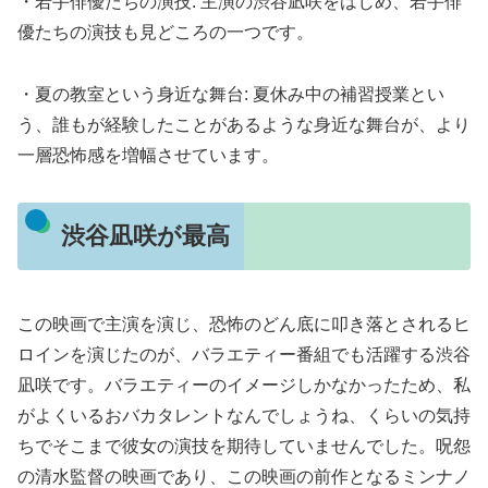
・若手俳優たちの演技: 主演の渋谷凪咲をはじめ、若手俳
優たちの演技も見どころの一つです。
・夏の教室という身近な舞台: 夏休み中の補習授業とい
う、誰もが経験したことがあるような身近な舞台が、より
一層恐怖感を増幅させています。
渋谷凪咲が最高
この映画で主演を演じ、恐怖のどん底に叩き落とされるヒ
ロインを演じたのが、バラエティー番組でも活躍する渋谷
凪咲です。バラエティーのイメージしかなかったため、私
がよくいるおバカタレントなんでしょうね、くらいの気持
ちでそこまで彼女の演技を期待していませんでした。呪怨
の清水監督の映画であり、この映画の前作となるミンナノ