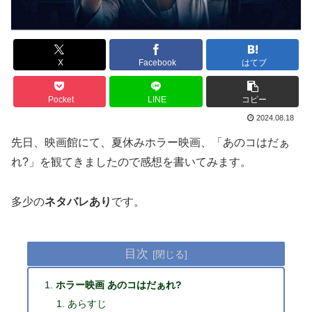
X
Facebook
はてブ
Pocket
LINE
コピー
2024.08.18
先日、映画館にて、夏休みホラー映画、「あのコはだぁ
れ?」を観てきましたので感想を書いてみます。
多少の
ネタバレあり
です。
目次
ホラー映画 あのコはだぁれ?
あらすじ