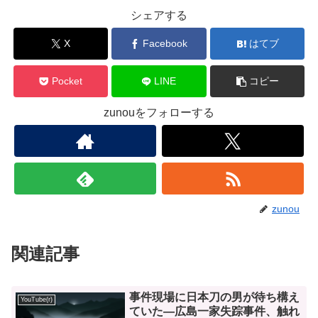
シェアする
X
Facebook
はてブ
Pocket
LINE
コピー
zunouをフォローする
zunou
関連記事
事件現場に日本刀の男が待ち構え
YouTube(r)
ていた―広島一家失踪事件、触れ