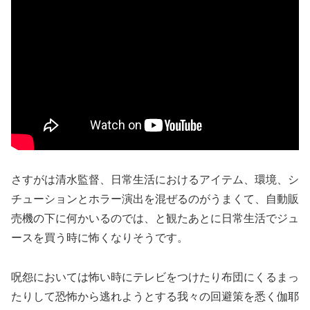
さすがは清水監督、日常生活におけるアイテム、環境、シ
チューションとホラー演出を混ぜるのがうまくて、自動販
売機の下に何かいるのでは、と観たあとに日常生活でジュ
ースを買う時に怖くなりそうです。
呪怨においては怖い時にテレビをつけたり布団にくるまっ
たりして恐怖から逃れようとする我々の回避策を悉く伽耶