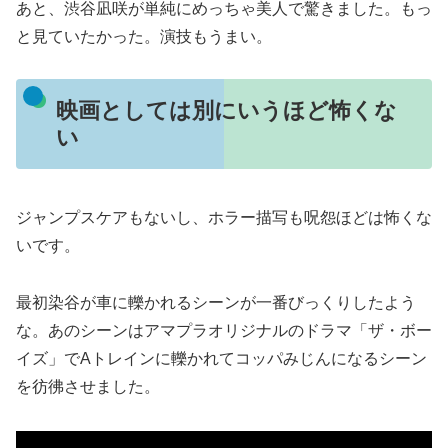
あと、渋谷凪咲が単純にめっちゃ美人で驚きました。もっ
と見ていたかった。演技もうまい。
映画としては別にいうほど怖くな
い
ジャンプスケアもないし、ホラー描写も呪怨ほどは怖くな
いです。
最初染谷が車に轢かれるシーンが一番びっくりしたよう
な。あのシーンはアマプラオリジナルのドラマ「ザ・ボー
イズ」でAトレインに轢かれてコッパみじんになるシーン
を彷彿させました。