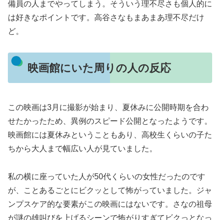
備員の人までやってしまう。そういう理不尽さも個人的に
は好きなポイントです。高谷さなもまあまあ理不尽だけ
ど。
映画館にいた周りの人の反応
この映画は3月に撮影が始まり、夏休みに公開時期を合わ
せたかったため、異例のスピード公開となったようです。
映画館には夏休みということもあり、高校生くらいの子た
ちから大人まで幅広い人が見ていました。
私の横に座っていた人が50代くらいの女性だったのです
が、ことあるごとにビクッとして怖がっていました。ジャ
ンプスケア的な要素がこの映画にはないです。さなの祖母
が謎の雄叫びを上げるシーンで怖がりすぎてビクっとなっ