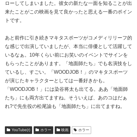
ローしてしまいました。彼女の新たな一面を知ることが出
来たことがこの映画を見て良かったと思える一番のポイン
トです。
あと前作に引き続きマキタスポーツがコメディリリーフ的
な感じで出演していましたが、本当に俳優として活躍して
いるなぁ。10年くらい前にお笑いのイベントでサインを
もらったことがあります。「地面師たち」でも名演技をし
ているし、すごい。「WOODJOB！」のマキタスポーツ
が演じたキャラクターとしては一番好きかも。
「WOODJOB！」には染谷将太も出てる。ああ「地面師
たち」にも両方出てますね。そういえば、あのコはだぁ
れ?で先生役の松尾諭も「地面師たち」に出てますね。
YouTube(r)
ホラー
映画
ホラー