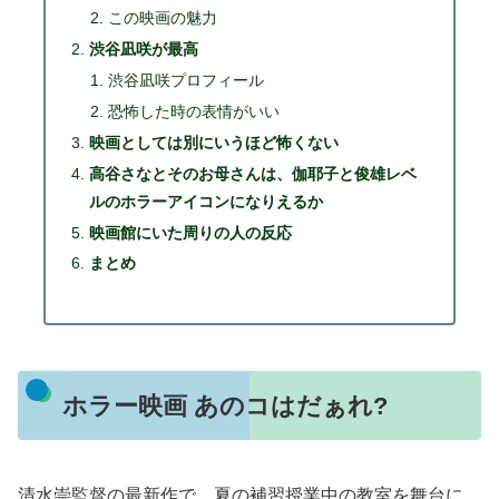
この映画の魅力
渋谷凪咲が最高
渋谷凪咲プロフィール
恐怖した時の表情がいい
映画としては別にいうほど怖くない
高谷さなとそのお母さんは、伽耶子と俊雄レベ
ルのホラーアイコンになりえるか
映画館にいた周りの人の反応
まとめ
ホラー映画 あのコはだぁれ?
清水崇監督の最新作で、夏の補習授業中の教室を舞台に、