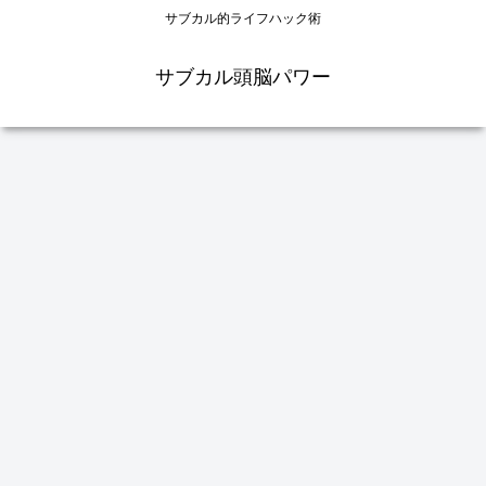
サブカル的ライフハック術
サブカル頭脳パワー