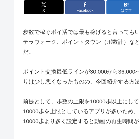
X
Facebook
はてブ
歩数で稼ぐポイ活では最も稼げると言ってもいいトリマ
テラウォーク、ポイントタウン（ポ数計）な
だ。
ポイント交換最低ラインが30,000から36,
りは少し悪くなったものの、今回紹介する方法を
前提として、歩数の上限を10000歩以上に
10000歩を上限としているアプリが多いた
10000歩より多く設定すると動画の再生時間