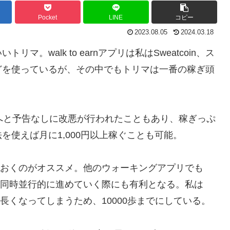
Pocket
LINE
コピー
2023.08.05
2024.03.18
。walk to earnアプリは私はSweatcoin、ス
どを使っているが、その中でもトリマは一番の稼ぎ頭
000へと予告なしに改悪が行われたこともあり、稼ぎっぷ
使えば月に1,000円以上稼ぐことも可能。
しておくのがオススメ。他のウォーキングアプリでも
め、同時並行的に進めていく際にも有利となる。私は
が長くなってしまうため、10000歩までにしている。