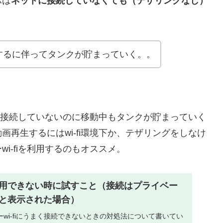
ホは
ネットに接続していなくても（テザリングなし）
するに伴ってタンクが貯まっていく。。
にも接続していないのに移動中もタンクが貯まっていく
再生するにはwi-fi環境下か、テザリングをしなけ
i-fiを利用するのもオススメ。
が利用できない時に試すこと（接続はプライベー
と表示された場合）
wi-fiにうまく接続できないときの対処法について書いてい