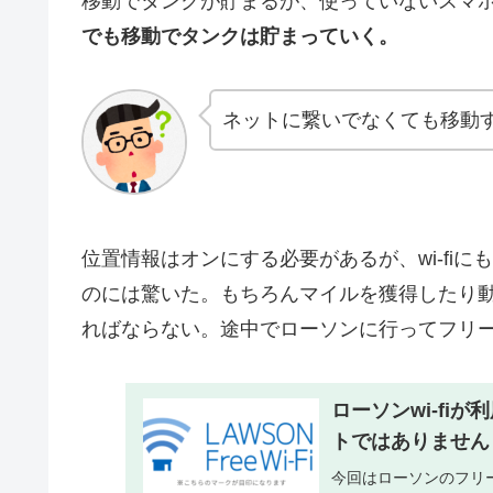
移動でタンクが貯まるが、使っていないスマ
でも移動でタンクは貯まっていく。
ネットに繋いでなくても移動
位置情報はオンにする必要があるが、wi-fi
のには驚いた。もちろんマイルを獲得したり動画
ればならない。途中でローソンに行ってフリーw
ローソンwi-fi
トではありません
今回はローソンのフリー