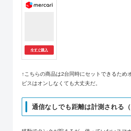
今すぐ購入
↑こちらの商品は2台同時にセットできるため
ビスはオンしなくても大丈夫だ。
通信なしでも距離は計測される（