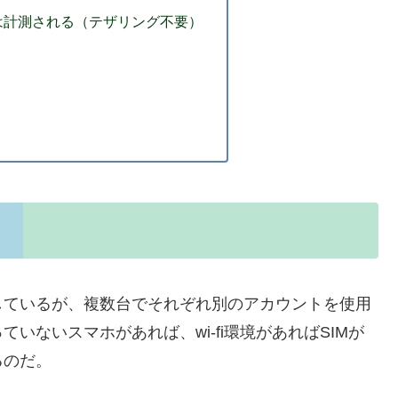
は計測される（テザリング不要）
しているが、複数台でそれぞれ別のアカウントを使用
ていないスマホがあれば、wi-fi環境があればSIMが
るのだ。