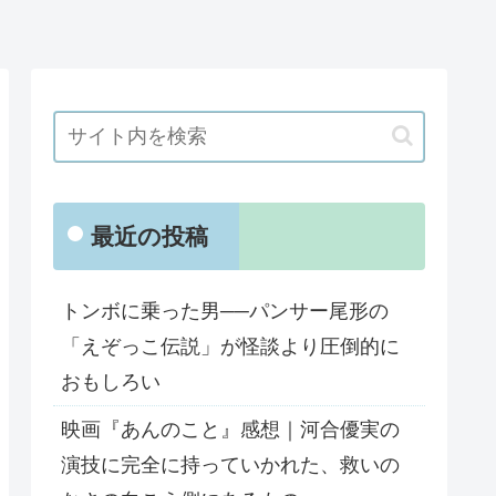
最近の投稿
トンボに乗った男──パンサー尾形の
「えぞっこ伝説」が怪談より圧倒的に
おもしろい
映画『あんのこと』感想｜河合優実の
演技に完全に持っていかれた、救いの