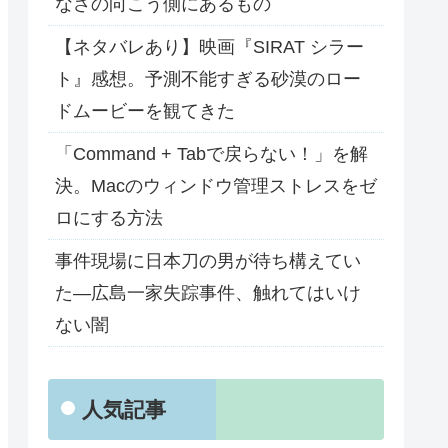
なさの向こう側にあるもの
【ネタバレあり】映画『SIRAT シラー
ト』感想。予測不能すぎる砂漠のロー
ドムービーを観てきた
「Command + Tabで戻らない！」を解
決。Macのウィンドウ管理ストレスをゼ
ロにする方法
事件現場に日本刀の男が待ち構えてい
た―広島一家失踪事件、触れてはいけ
ない闇
人気記事