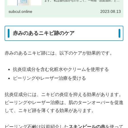
ます。 私は脂性肌がものすごく、一時期「顔面油田」と呼
ばれていたくらいの脂を顔面の奥深くに有している。 コン
プレックスは肌が汚いことで...
subcul.online
2023.08.13
赤みのあるニキビ跡のケア
赤みのあるニキビ跡には、以下のケアが効果的です。
抗炎症成分を含む化粧水やクリームを使用する
ピーリングやレーザー治療を受ける
抗炎症成分には、ニキビの炎症を抑える効果があります。
ピーリングやレーザー治療は、肌のターンオーバーを促進
して、ニキビ跡を薄くする効果があります。
ピーリング石鹸は以前紹介した
スキンピールの赤
を使って