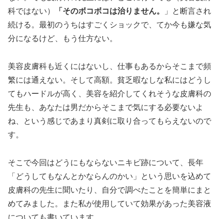
科ではない）
「そのボコボコは治りません。
」と断言され
続ける。最初のうちはすごくショックで、てか今も嫌な気
分になるけど、もう仕方ない。
美容皮膚科も近くにはないし、仕事もあるからそこまで頻
繁には通えない。そして高額。貧乏暇なしな私にはどうし
てもハードルが高く、美容を紹介してくれそうな皮膚科の
先生も、あなたは男だからそこまで気にする必要ないよ
ね、という感じであまり真剣に取り合ってもらえないので
す。
そこで今回はどうにもならないニキビ跡について、長年
「どうしてもなんとかならんのかい」という思いを込めて
皮膚科の先生に聞いたり、自分で調べたことを簡単にまと
めてみました。また私が使用していて効果があった美容液
についても書いています。