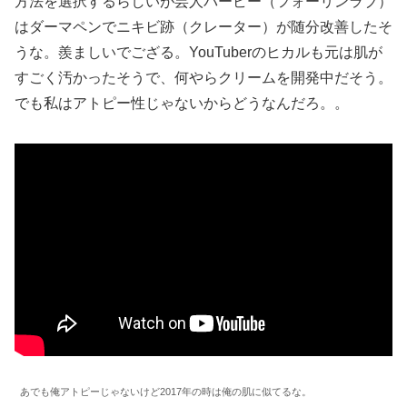
方法を選択するらしいが芸人バービー（フォーリンラブ）
はダーマペンでニキビ跡（クレーター）が随分改善したそ
うな。羨ましいでござる。YouTuberのヒカルも元は肌が
すごく汚かったそうで、何やらクリームを開発中だそう。
でも私はアトピー性じゃないからどうなんだろ。。
あでも俺アトピーじゃないけど2017年の時は俺の肌に似てるな。