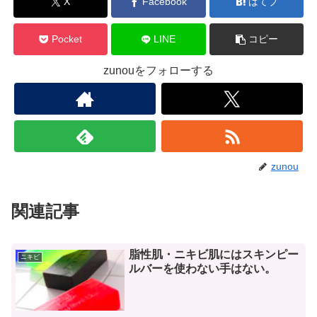
X
Facebook
はてブ
Pocket
LINE
コピー
zunouをフォローする
zunou
関連記事
脂性肌・ニキビ肌にはスキンピー
ニキビ
ルバーを使わない手はない。