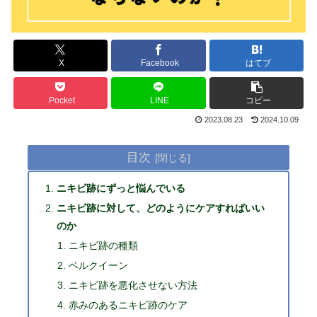
X
Facebook
はてブ
Pocket
LINE
コピー
2023.08.23
2024.10.09
目次
ニキビ跡にずっと悩んでいる
ニキビ跡に対して、どのようにケアすればいい
のか
ニキビ跡の種類
ベルクイーン
ニキビ跡を悪化させない方法
赤みのあるニキビ跡のケア