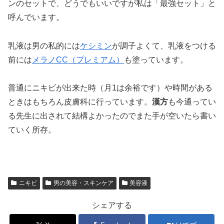
ンのセットで、どうでもいいですが私は「最強セット」と
呼んでいます。
乳液は男の私的には
ケシミン
が調子よくて、乳液をつける
前には
メラノCC（プレミアム）
も塗っています。
普通にニキビが出来た時（月1は余裕です）や時間がある
ときはもちろん皮膚科に行っています。
漢方
も今通ってい
る先生に出されて結構よかったのでまた手が空いたら書い
ていく所存。
ニキビ
男の美容・スキンケア
美容液
シェアする