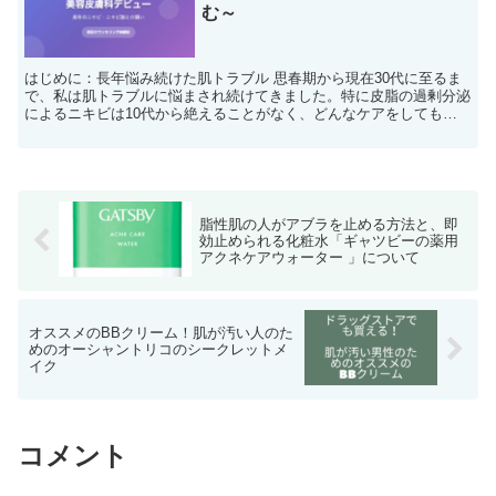
む～
はじめに：長年悩み続けた肌トラブル 思春期から現在30代に至るま
で、私は肌トラブルに悩まされ続けてきました。特に皮脂の過剰分泌
によるニキビは10代から絶えることがなく、どんなケアをしても改
善されることはありませんでした。 これまで様々な皮膚...
脂性肌の人がアブラを止める方法と、即
効止められる化粧水「ギャツビーの薬用
アクネケアウォーター 」について
オススメのBBクリーム！肌が汚い人のた
めのオーシャントリコのシークレットメ
イク
コメント