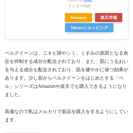
created by
Rinker
ドクターRe9
Amazon
楽天市場
Yahooショッピング
ベルクイーンは、ニキビ跡やシミ、くすみの原因となる炎
症を抑制する成分が配合されており、また、肌にうるおい
を与える成分も配合されており、肌を健やかに保つ効果が
あります。少し前からベルクイーンをはじめとする「ベ
ル」シリーズはAmazonや楽天でも購入できるようになり
ました。
高価なので私はメルカリで新品を購入をするようにしてい
ます。