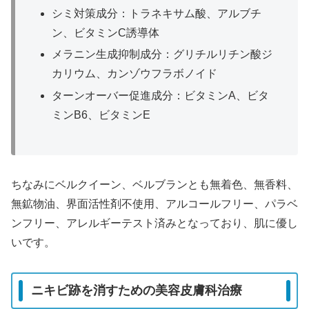
シミ対策成分：トラネキサム酸、アルブチ
ン、ビタミンC誘導体
メラニン生成抑制成分：グリチルリチン酸ジ
カリウム、カンゾウフラボノイド
ターンオーバー促進成分：ビタミンA、ビタ
ミンB6、ビタミンE
ちなみにベルクイーン、ベルブランとも無着色、無香料、
無鉱物油、界面活性剤不使用、アルコールフリー、パラベ
ンフリー、アレルギーテスト済みとなっており、肌に優し
いです。
ニキビ跡を消すための美容皮膚科治療