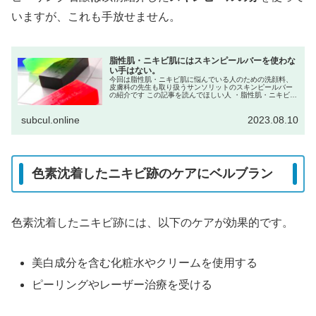
いますが、これも手放せません。
脂性肌・ニキビ肌にはスキンピールバーを使わな
い手はない。
今回は脂性肌・ニキビ肌に悩んでいる人のための洗顔料、
皮膚科の先生も取り扱うサンソリットのスキンピールバー
の紹介です この記事を読んでほしい人 ・脂性肌・ニキビ
肌・ニキビ跡に悩んでいる男性、女性 ・スキンケアに効果
にある洗顔料を探している人 ...
subcul.online
2023.08.10
色素沈着したニキビ跡のケアにベルブラン
色素沈着したニキビ跡には、以下のケアが効果的です。
美白成分を含む化粧水やクリームを使用する
ピーリングやレーザー治療を受ける