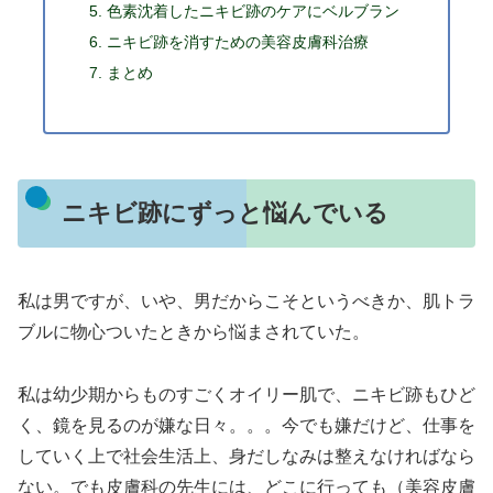
色素沈着したニキビ跡のケアにベルブラン
ニキビ跡を消すための美容皮膚科治療
まとめ
ニキビ跡にずっと悩んでいる
私は男ですが、いや、男だからこそというべきか、肌トラ
ブルに物心ついたときから悩まされていた。
私は幼少期からものすごくオイリー肌で、ニキビ跡もひど
く、鏡を見るのが嫌な日々。。。今でも嫌だけど、仕事を
していく上で社会生活上、身だしなみは整えなければなら
ない。でも皮膚科の先生には、どこに行っても（美容皮膚