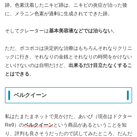
跡。色素沈着したニキビ跡は、ニキビの炎症が治った後
に、メラニン色素が過剰に生成されてできた跡。
そしてクレーターは
基本美容液などでは治らない
。
ただ、ボコボコは決定的な治療はもちろんそれなりクリニ
ックに行き、それなりの金銭とそれなりの時間をかけない
といけないのは自明だけど、
出来るだけ目立たなくするこ
とはできる
。
ベルクイーン
私はたまたまネットで見かけた、あいび（現在はドクター
Re9）の
ベルクイーン
という商品があるということを知
り、評判も良さそうだったので試してみたところ、だんだ