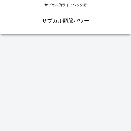
サブカル的ライフハック術
サブカル頭脳パワー