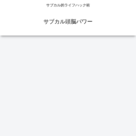
サブカル的ライフハック術
サブカル頭脳パワー