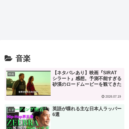
音楽
【ネタバレあり】映画『SIRAT
映画
シラート』感想。予測不能すぎる
砂漠のロードムービーを観てきた
2026.07.19
英語が喋れる主な日本人ラッパー
音楽
6選