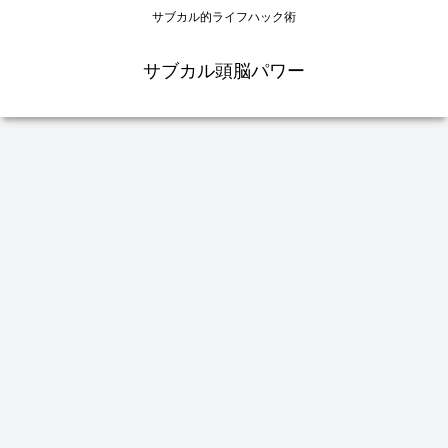
サブカル的ライフハック術
サブカル頭脳パワー