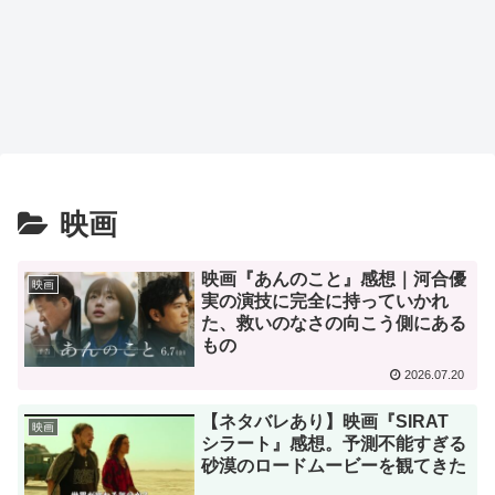
映画
映画『あんのこと』感想｜河合優
映画
実の演技に完全に持っていかれ
た、救いのなさの向こう側にある
もの
2026.07.20
【ネタバレあり】映画『SIRAT
映画
シラート』感想。予測不能すぎる
砂漠のロードムービーを観てきた