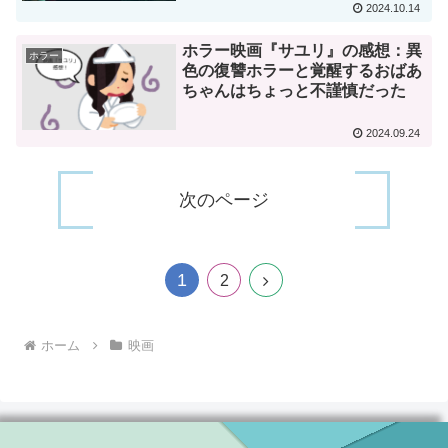
2024.10.14
ホラー映画『サユリ』の感想：異
ホラー
色の復讐ホラーと覚醒するおばあ
ちゃんはちょっと不謹慎だった
2024.09.24
次のページ
1
次
2
へ
ホーム
映画