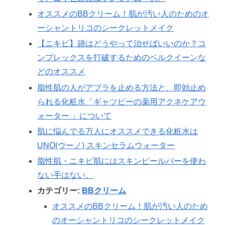
オススメのBBクリーム！肌が汚い人のためのオ
ーシャントリコのシークレットメイク
【ニキビ】跡はどうやって治せばいいのか？コ
ンプレックスを打破するためのベルクイーンな
どのオススメ
脂性肌の人がアブラを止める方法と、即効止め
られる化粧水「ギャツビーの薬用アクネケアウ
ォーター 」について
肌に悩んでる万人にオススメできる化粧水は
UNO(ウーノ) スキンセラムウォーター
脂性肌・ニキビ肌にはスキンピールバーを使わ
ない手はない。
カテゴリー:
BBクリーム
オススメのBBクリーム！肌が汚い人のため
のオーシャントリコのシークレットメイク