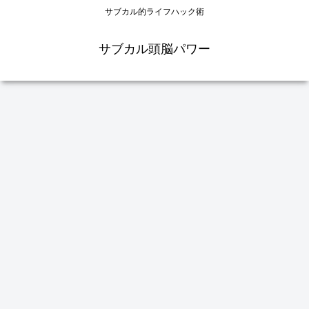
サブカル的ライフハック術
サブカル頭脳パワー